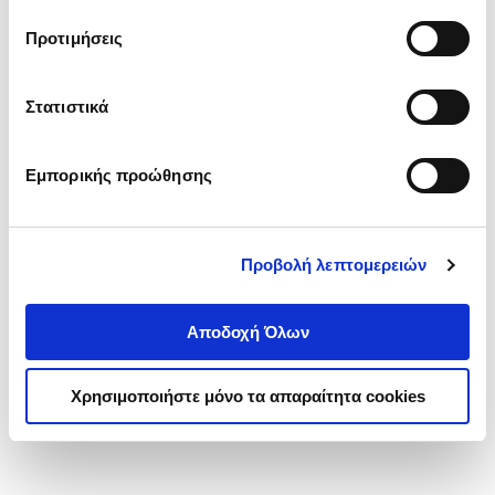
τα cookies στην ‘’Προβολή λεπτομερειών’’.
Προτιμήσεις
Στατιστικά
Εμπορικής προώθησης
Προβολή λεπτομερειών
Αποδοχή Όλων
Χρησιμοποιήστε μόνο τα απαραίτητα cookies