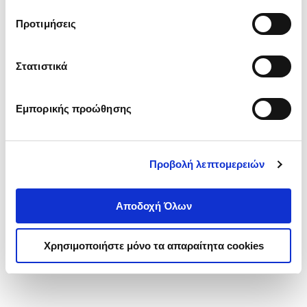
τα cookies στην ‘’Προβολή λεπτομερειών’’.
Προτιμήσεις
Στατιστικά
Εμπορικής προώθησης
Προβολή λεπτομερειών
Αποδοχή Όλων
Χρησιμοποιήστε μόνο τα απαραίτητα cookies