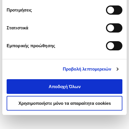
τα cookies στην ‘’Προβολή λεπτομερειών’’.
Προτιμήσεις
Στατιστικά
Εμπορικής προώθησης
Προβολή λεπτομερειών
Αποδοχή Όλων
Χρησιμοποιήστε μόνο τα απαραίτητα cookies