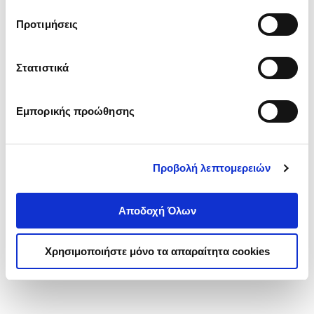
τα cookies στην ‘’Προβολή λεπτομερειών’’.
Προτιμήσεις
Στατιστικά
Εμπορικής προώθησης
Προβολή λεπτομερειών
Αποδοχή Όλων
Χρησιμοποιήστε μόνο τα απαραίτητα cookies