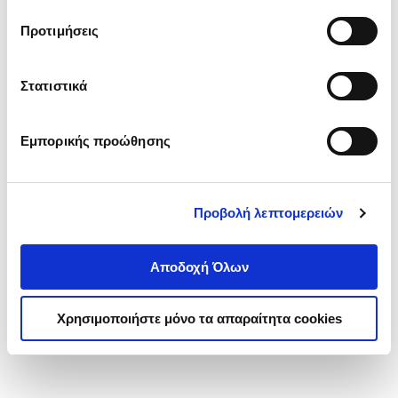
τα cookies στην ‘’Προβολή λεπτομερειών’’.
Προτιμήσεις
Στατιστικά
Εμπορικής προώθησης
Προβολή λεπτομερειών
Αποδοχή Όλων
Χρησιμοποιήστε μόνο τα απαραίτητα cookies