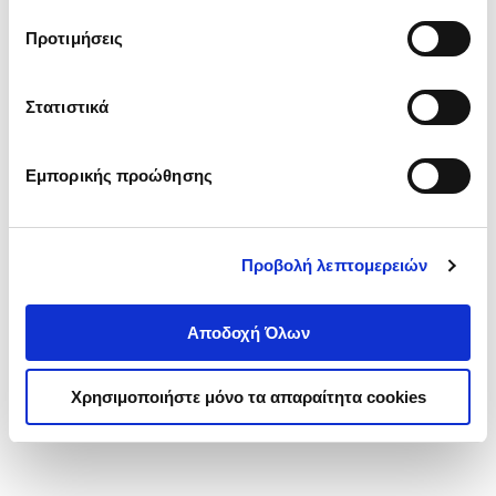
τα cookies στην ‘’Προβολή λεπτομερειών’’.
Προτιμήσεις
Στατιστικά
Εμπορικής προώθησης
Προβολή λεπτομερειών
Αποδοχή Όλων
Χρησιμοποιήστε μόνο τα απαραίτητα cookies