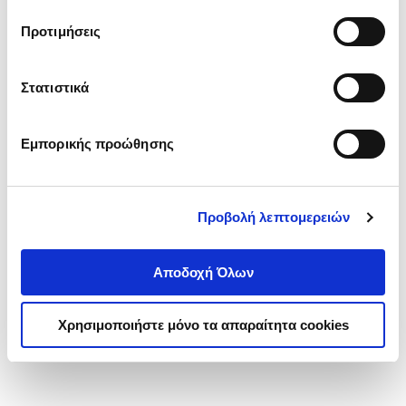
τα cookies στην ‘’Προβολή λεπτομερειών’’.
Προτιμήσεις
Στατιστικά
Εμπορικής προώθησης
Προβολή λεπτομερειών
Αποδοχή Όλων
Χρησιμοποιήστε μόνο τα απαραίτητα cookies