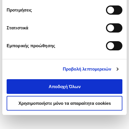
τα cookies στην ‘’Προβολή λεπτομερειών’’.
Προτιμήσεις
Στατιστικά
Εμπορικής προώθησης
Προβολή λεπτομερειών
Αποδοχή Όλων
Χρησιμοποιήστε μόνο τα απαραίτητα cookies