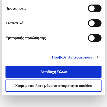
τα cookies στην ‘’Προβολή λεπτομερειών’’.
Προτιμήσεις
Στατιστικά
Εμπορικής προώθησης
Προβολή λεπτομερειών
Αποδοχή Όλων
Χρησιμοποιήστε μόνο τα απαραίτητα cookies