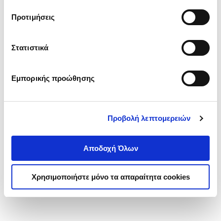
τα cookies στην ‘’Προβολή λεπτομερειών’’.
Προτιμήσεις
Στατιστικά
Εμπορικής προώθησης
Προβολή λεπτομερειών
Αποδοχή Όλων
Χρησιμοποιήστε μόνο τα απαραίτητα cookies