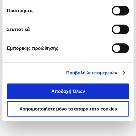
τα cookies στην ‘’Προβολή λεπτομερειών’’.
Προτιμήσεις
Στατιστικά
Εμπορικής προώθησης
Προβολή λεπτομερειών
Αποδοχή Όλων
Χρησιμοποιήστε μόνο τα απαραίτητα cookies