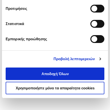
τα cookies στην ‘’Προβολή λεπτομερειών’’.
Προτιμήσεις
Στατιστικά
Εμπορικής προώθησης
Προβολή λεπτομερειών
Αποδοχή Όλων
Χρησιμοποιήστε μόνο τα απαραίτητα cookies