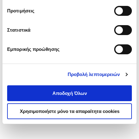
τα cookies στην ‘’Προβολή λεπτομερειών’’.
Προτιμήσεις
Στατιστικά
Εμπορικής προώθησης
Προβολή λεπτομερειών
Αποδοχή Όλων
Χρησιμοποιήστε μόνο τα απαραίτητα cookies