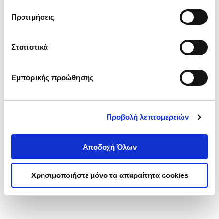
τα cookies στην ‘’Προβολή λεπτομερειών’’.
Προτιμήσεις
Στατιστικά
Εμπορικής προώθησης
Προβολή λεπτομερειών
Αποδοχή Όλων
Χρησιμοποιήστε μόνο τα απαραίτητα cookies