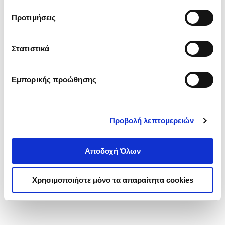
τα cookies στην ‘’Προβολή λεπτομερειών’’.
Προτιμήσεις
Στατιστικά
Εμπορικής προώθησης
Προβολή λεπτομερειών
Αποδοχή Όλων
Χρησιμοποιήστε μόνο τα απαραίτητα cookies