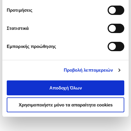
τα cookies στην ‘’Προβολή λεπτομερειών’’.
Προτιμήσεις
Στατιστικά
Εμπορικής προώθησης
Προβολή λεπτομερειών
Αποδοχή Όλων
Χρησιμοποιήστε μόνο τα απαραίτητα cookies