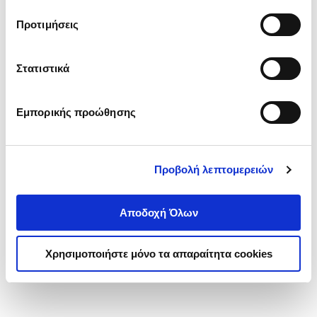
τα cookies στην ‘’Προβολή λεπτομερειών’’.
Προτιμήσεις
Στατιστικά
Εμπορικής προώθησης
Προβολή λεπτομερειών
Αποδοχή Όλων
Χρησιμοποιήστε μόνο τα απαραίτητα cookies