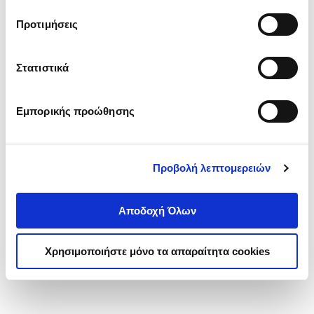
τα cookies στην ‘’Προβολή λεπτομερειών’’.
Προτιμήσεις
Στατιστικά
Εμπορικής προώθησης
Προβολή λεπτομερειών
Αποδοχή Όλων
Χρησιμοποιήστε μόνο τα απαραίτητα cookies