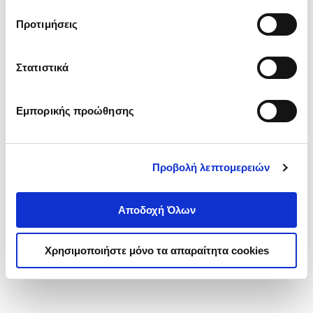
τα cookies στην ‘’Προβολή λεπτομερειών’’.
Προτιμήσεις
Στατιστικά
Εμπορικής προώθησης
Προβολή λεπτομερειών
Αποδοχή Όλων
Χρησιμοποιήστε μόνο τα απαραίτητα cookies