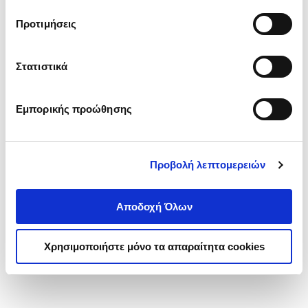
τα cookies στην ‘’Προβολή λεπτομερειών’’.
Προτιμήσεις
Στατιστικά
Εμπορικής προώθησης
Προβολή λεπτομερειών
Αποδοχή Όλων
Χρησιμοποιήστε μόνο τα απαραίτητα cookies