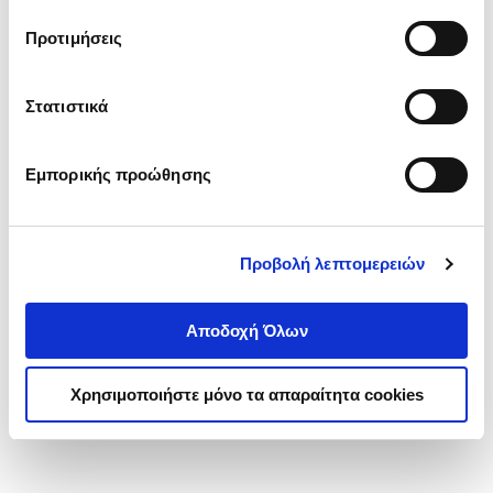
τα cookies στην ‘’Προβολή λεπτομερειών’’.
Προτιμήσεις
Στατιστικά
Εμπορικής προώθησης
Προβολή λεπτομερειών
Αποδοχή Όλων
Χρησιμοποιήστε μόνο τα απαραίτητα cookies