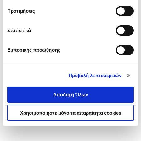
τα cookies στην ‘’Προβολή λεπτομερειών’’.
Προτιμήσεις
Στατιστικά
Εμπορικής προώθησης
Προβολή λεπτομερειών
Αποδοχή Όλων
Χρησιμοποιήστε μόνο τα απαραίτητα cookies