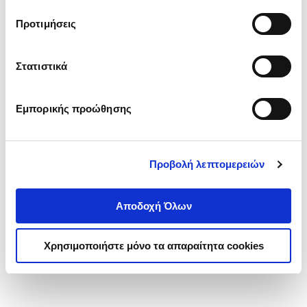
τα cookies στην ‘’Προβολή λεπτομερειών’’.
Προτιμήσεις
Στατιστικά
Εμπορικής προώθησης
Προβολή λεπτομερειών
Αποδοχή Όλων
Χρησιμοποιήστε μόνο τα απαραίτητα cookies