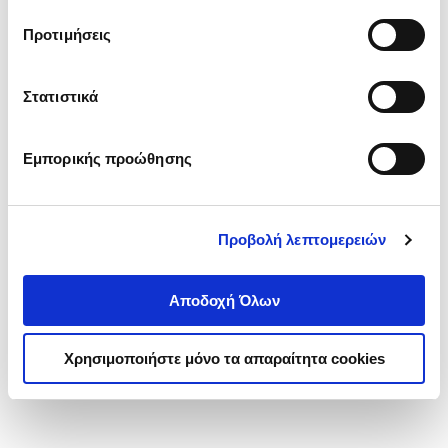
τα cookies στην ‘’Προβολή λεπτομερειών’’.
Προτιμήσεις
Στατιστικά
Εμπορικής προώθησης
Προβολή λεπτομερειών
Αποδοχή Όλων
Χρησιμοποιήστε μόνο τα απαραίτητα cookies