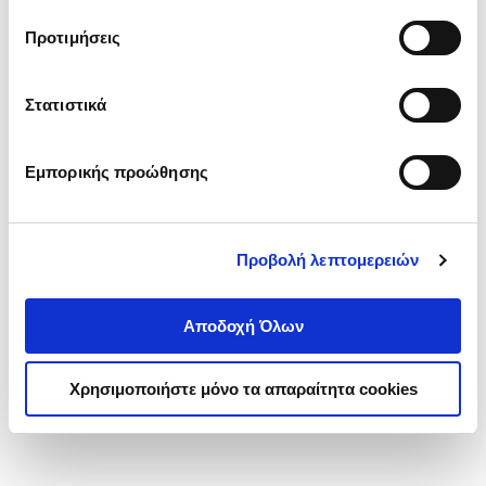
τα cookies στην ‘’Προβολή λεπτομερειών’’.
Προτιμήσεις
Στατιστικά
Εμπορικής προώθησης
Προβολή λεπτομερειών
Αποδοχή Όλων
Χρησιμοποιήστε μόνο τα απαραίτητα cookies