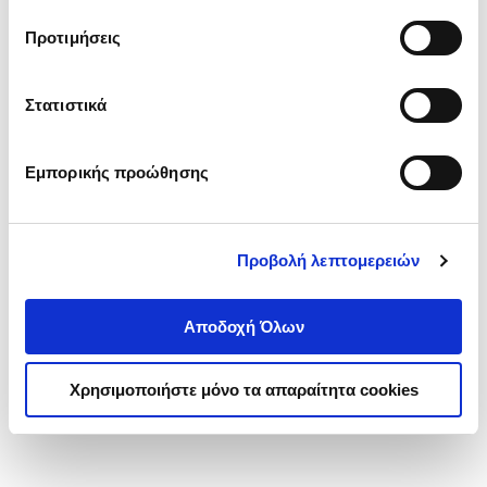
τα cookies στην ‘’Προβολή λεπτομερειών’’.
Προτιμήσεις
Στατιστικά
Εμπορικής προώθησης
Προβολή λεπτομερειών
Αποδοχή Όλων
Χρησιμοποιήστε μόνο τα απαραίτητα cookies