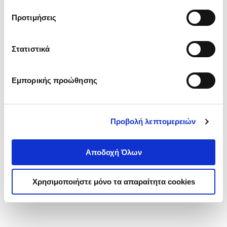
τα cookies στην ‘’Προβολή λεπτομερειών’’.
Προτιμήσεις
Στατιστικά
Εμπορικής προώθησης
Προβολή λεπτομερειών
Αποδοχή Όλων
Χρησιμοποιήστε μόνο τα απαραίτητα cookies