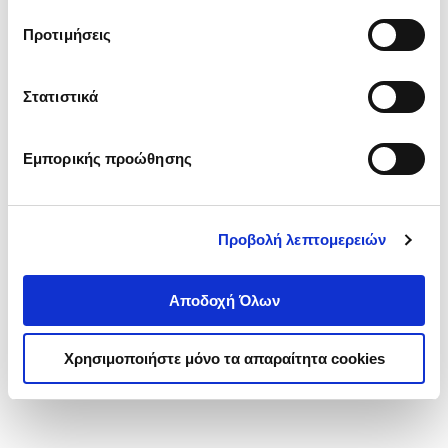
τα cookies στην ‘’Προβολή λεπτομερειών’’.
Προτιμήσεις
Στατιστικά
Εμπορικής προώθησης
Προβολή λεπτομερειών
Αποδοχή Όλων
Χρησιμοποιήστε μόνο τα απαραίτητα cookies