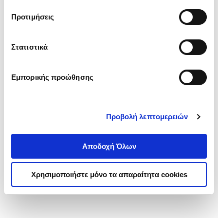
τα cookies στην ‘’Προβολή λεπτομερειών’’.
Προτιμήσεις
Στατιστικά
Εμπορικής προώθησης
Προβολή λεπτομερειών
Αποδοχή Όλων
Χρησιμοποιήστε μόνο τα απαραίτητα cookies