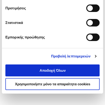
τα cookies στην ‘’Προβολή λεπτομερειών’’.
Προτιμήσεις
Στατιστικά
Εμπορικής προώθησης
Προβολή λεπτομερειών
Αποδοχή Όλων
Χρησιμοποιήστε μόνο τα απαραίτητα cookies