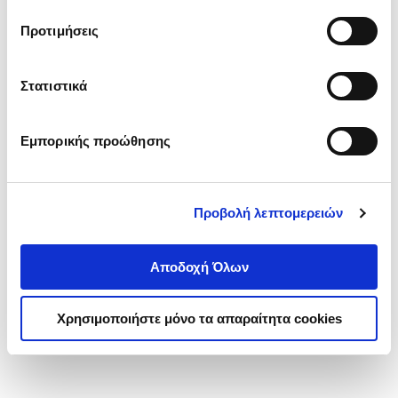
τα cookies στην ‘’Προβολή λεπτομερειών’’.
Προτιμήσεις
Στατιστικά
Εμπορικής προώθησης
Προβολή λεπτομερειών
Αποδοχή Όλων
Χρησιμοποιήστε μόνο τα απαραίτητα cookies