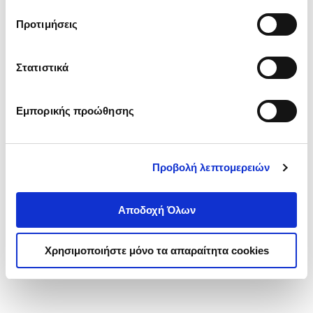
τα cookies στην ‘’Προβολή λεπτομερειών’’.
Προτιμήσεις
Στατιστικά
Εμπορικής προώθησης
Προβολή λεπτομερειών
Αποδοχή Όλων
Χρησιμοποιήστε μόνο τα απαραίτητα cookies