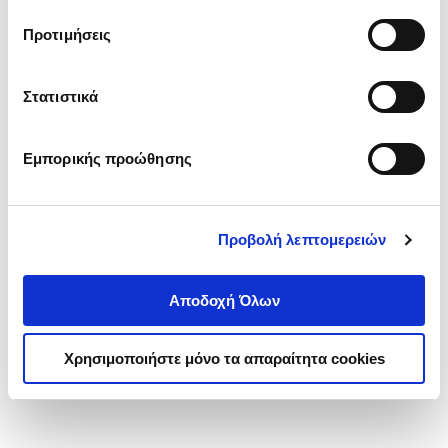
τα cookies στην ‘’Προβολή λεπτομερειών’’.
Προτιμήσεις
Στατιστικά
Εμπορικής προώθησης
Προβολή λεπτομερειών
Αποδοχή Όλων
Χρησιμοποιήστε μόνο τα απαραίτητα cookies