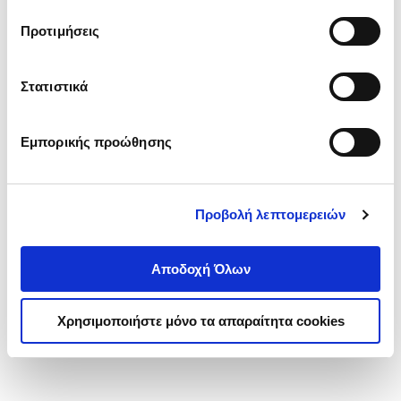
τα cookies στην ‘’Προβολή λεπτομερειών’’.
Προτιμήσεις
Στατιστικά
Εμπορικής προώθησης
Προβολή λεπτομερειών
Αποδοχή Όλων
Χρησιμοποιήστε μόνο τα απαραίτητα cookies