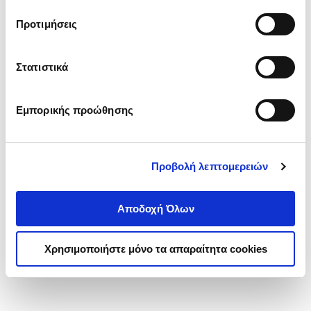
τα cookies στην ‘’Προβολή λεπτομερειών’’.
Προτιμήσεις
Στατιστικά
Εμπορικής προώθησης
Προβολή λεπτομερειών
Αποδοχή Όλων
Χρησιμοποιήστε μόνο τα απαραίτητα cookies