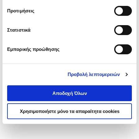
τα cookies στην ‘’Προβολή λεπτομερειών’’.
Προτιμήσεις
Στατιστικά
Εμπορικής προώθησης
Προβολή λεπτομερειών
Αποδοχή Όλων
Χρησιμοποιήστε μόνο τα απαραίτητα cookies