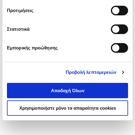
τα cookies στην ‘’Προβολή λεπτομερειών’’.
Προτιμήσεις
Στατιστικά
Εμπορικής προώθησης
Προβολή λεπτομερειών
Αποδοχή Όλων
Χρησιμοποιήστε μόνο τα απαραίτητα cookies