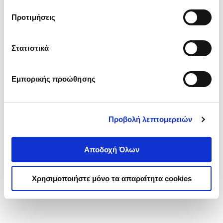
τα cookies στην ‘’Προβολή λεπτομερειών’’.
Προτιμήσεις
Στατιστικά
Εμπορικής προώθησης
Προβολή λεπτομερειών
Αποδοχή Όλων
Χρησιμοποιήστε μόνο τα απαραίτητα cookies