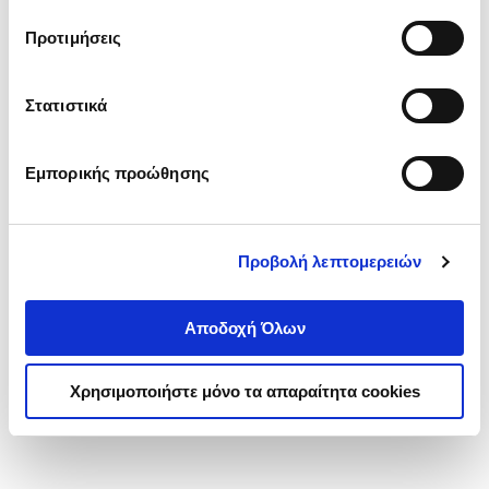
τα cookies στην ‘’Προβολή λεπτομερειών’’.
Προτιμήσεις
Στατιστικά
Εμπορικής προώθησης
Προβολή λεπτομερειών
Αποδοχή Όλων
Χρησιμοποιήστε μόνο τα απαραίτητα cookies