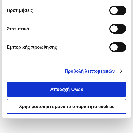
τα cookies στην ‘’Προβολή λεπτομερειών’’.
Προτιμήσεις
Στατιστικά
Εμπορικής προώθησης
Προβολή λεπτομερειών
Αποδοχή Όλων
Χρησιμοποιήστε μόνο τα απαραίτητα cookies