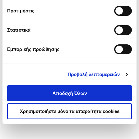
τα cookies στην ‘’Προβολή λεπτομερειών’’.
Προτιμήσεις
Στατιστικά
Εμπορικής προώθησης
Προβολή λεπτομερειών
Αποδοχή Όλων
Χρησιμοποιήστε μόνο τα απαραίτητα cookies