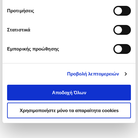
τα cookies στην ‘’Προβολή λεπτομερειών’’.
Προτιμήσεις
Στατιστικά
Εμπορικής προώθησης
Προβολή λεπτομερειών
Αποδοχή Όλων
Χρησιμοποιήστε μόνο τα απαραίτητα cookies