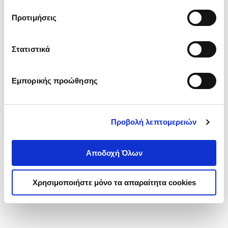
τα cookies στην ‘’Προβολή λεπτομερειών’’.
Προτιμήσεις
Στατιστικά
Εμπορικής προώθησης
Προβολή λεπτομερειών
Αποδοχή Όλων
Χρησιμοποιήστε μόνο τα απαραίτητα cookies