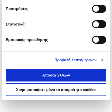
τα cookies στην ‘’Προβολή λεπτομερειών’’.
Προτιμήσεις
Στατιστικά
Εμπορικής προώθησης
Προβολή λεπτομερειών
Αποδοχή Όλων
Χρησιμοποιήστε μόνο τα απαραίτητα cookies