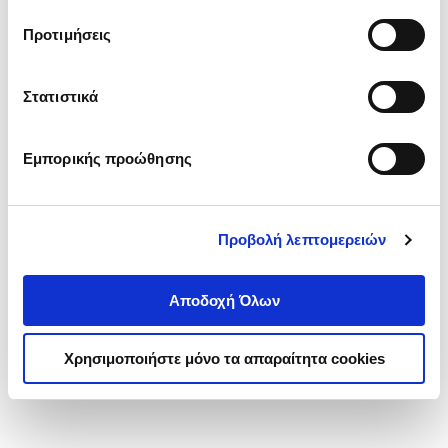
τα cookies στην ‘’Προβολή λεπτομερειών’’.
Προτιμήσεις
Στατιστικά
Εμπορικής προώθησης
Προβολή λεπτομερειών
Αποδοχή Όλων
Χρησιμοποιήστε μόνο τα απαραίτητα cookies