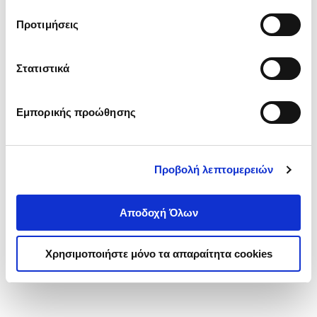
τα cookies στην ‘’Προβολή λεπτομερειών’’.
Προτιμήσεις
Στατιστικά
Εμπορικής προώθησης
Προβολή λεπτομερειών
Αποδοχή Όλων
Χρησιμοποιήστε μόνο τα απαραίτητα cookies