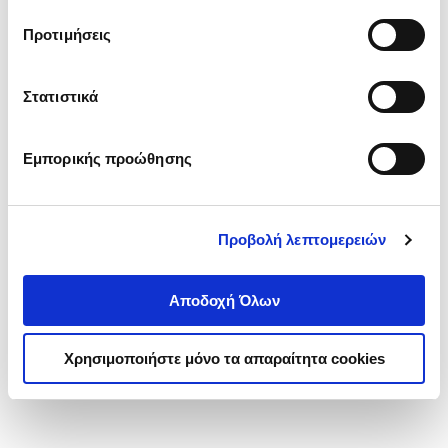
τα cookies στην ‘’Προβολή λεπτομερειών’’.
Προτιμήσεις
Στατιστικά
Εμπορικής προώθησης
Προβολή λεπτομερειών
Αποδοχή Όλων
Χρησιμοποιήστε μόνο τα απαραίτητα cookies