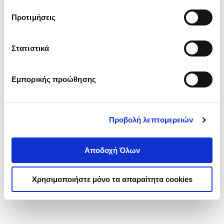
τα cookies στην ‘’Προβολή λεπτομερειών’’.
Προτιμήσεις
Στατιστικά
Εμπορικής προώθησης
Προβολή λεπτομερειών
Αποδοχή Όλων
Χρησιμοποιήστε μόνο τα απαραίτητα cookies