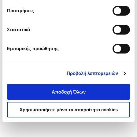
τα cookies στην ‘’Προβολή λεπτομερειών’’.
Προτιμήσεις
Στατιστικά
Εμπορικής προώθησης
Προβολή λεπτομερειών
Αποδοχή Όλων
Χρησιμοποιήστε μόνο τα απαραίτητα cookies