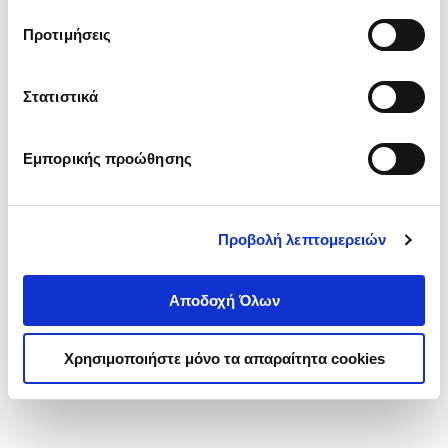
τα cookies στην ‘’Προβολή λεπτομερειών’’.
Προτιμήσεις
Στατιστικά
Εμπορικής προώθησης
Προβολή λεπτομερειών
Αποδοχή Όλων
Χρησιμοποιήστε μόνο τα απαραίτητα cookies